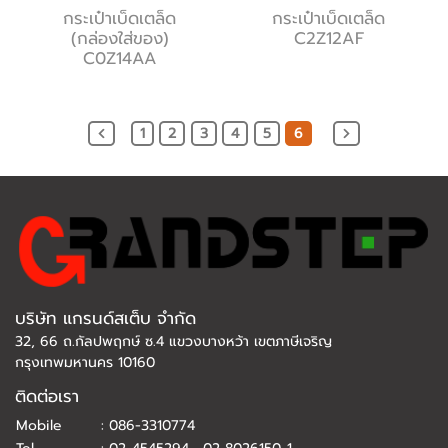
กระเป๋าเบ็ดเตล็ด
กระเป๋าเบ็ดเตล็ด
(กล่องใส่ของ)
C2Z12AF
C0Z14AA
1
2
3
4
5
6
บริษัท แกรนด์สเต็บ จำกัด
32, 66 ถ.กัลปพฤกษ์ ซ.4 แขวงบางหว้า เขตภาษีเจริญ
กรุงเทพมหานคร 10160
ติดต่อเรา
Mobile
:
086-3310774