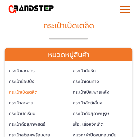
กระเป๋าเบ็ดเตล็ด
หมวดหมู่สินค้า
กระเป๋าเอกสาร
กระเป๋าคันชัก
กระเป๋าช้อปปิ้ง
กระเป๋าเดินทาง
กระเป๋าเบ็ดเตล็ด
กระเป๋าเป้สะพายหลัง
กระเป๋าสะพาย
กระเป๋าสัตว์เลี้ยง
กระเป๋านักเรียน
กระเป๋าถือสุภาพบุรุษ
กระเป๋าถือสุภาพสตรี
เสื้อ, เสื้อแจ็คเก็ต
กระเป๋าสต๊อคพร้อมขาย
หมวก/ผ้าปิดจมูกอนามัย