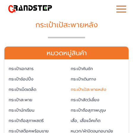
กระเป๋าเป้สะพายหลัง
หมวดหมู่สินค้า
กระเป๋าเอกสาร
กระเป๋าคันชัก
กระเป๋าช้อปปิ้ง
กระเป๋าเดินทาง
กระเป๋าเบ็ดเตล็ด
กระเป๋าเป้สะพายหลัง
กระเป๋าสะพาย
กระเป๋าสัตว์เลี้ยง
กระเป๋านักเรียน
กระเป๋าถือสุภาพบุรุษ
กระเป๋าถือสุภาพสตรี
เสื้อ, เสื้อแจ็คเก็ต
กระเป๋าสต๊อคพร้อมขาย
หมวก/ผ้าปิดจมูกอนามัย