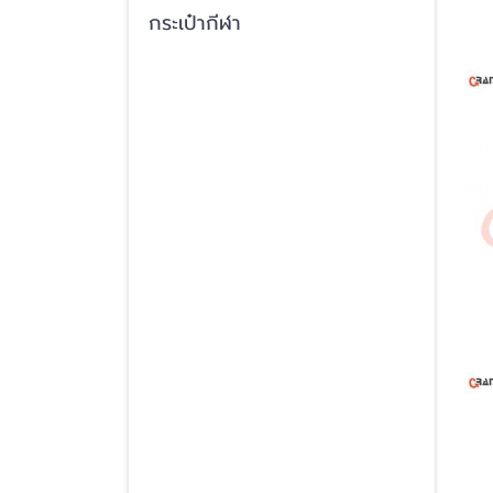
กระเป๋ากีฬา