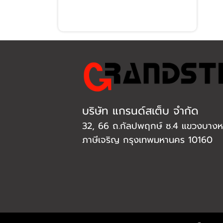
บริษัท แกรนด์สเต็บ จำกัด
32, 66 ถ.กัลปพฤกษ์ ซ.4 แขวงบางหว
ภาษีเจริญ กรุงเทพมหานคร 10160