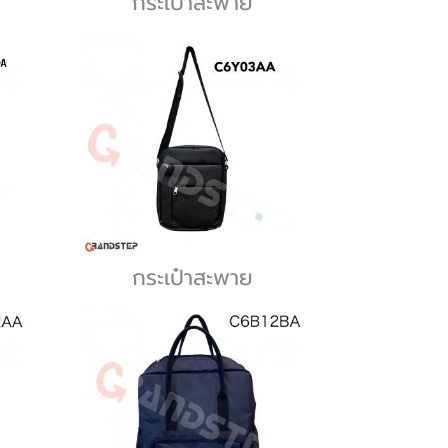
กระเป๋าสะพาย
กระเป๋าสะพาย