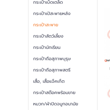
กระเป๋าเบ็ดเตล็ด
กระเป๋าเป้สะพายหลัง
กระเป๋าสะพาย
กระเป๋าสัตว์เลี้ยง
กระเป๋านักเรียน
กระเป๋าถือสุภาพบุรุษ
กระเป๋าถือสุภาพสตรี
เสื้อ, เสื้อแจ็คเก็ต
กระเป๋าสต๊อคพร้อมขาย
หมวก/ผ้าปิดจมูกอนามัย