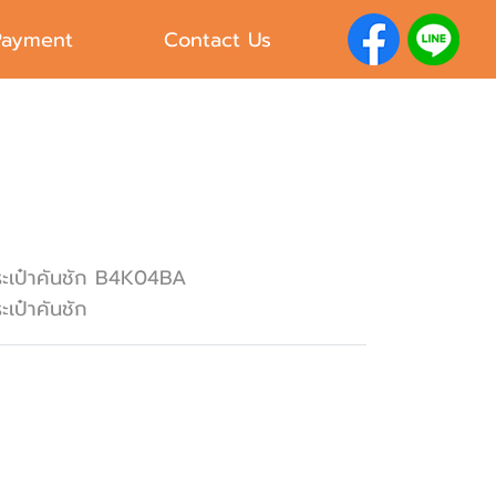
Payment
Contact Us
ะเป๋าคันชัก B4K04BA
ะเป๋าคันชัก