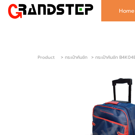
Home
Product
> กระเป๋าคันชัก
> กระเป๋าคันชัก B4K0