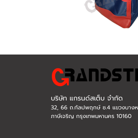
บริษัท แกรนด์สเต็บ จำกัด
32, 66 ถ.กัลปพฤกษ์ ซ.4 แขวงบางหว
ภาษีเจริญ กรุงเทพมหานคร 10160