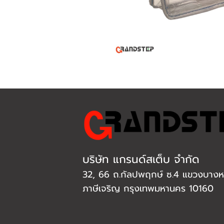
บริษัท แกรนด์สเต็บ จำกัด
32, 66 ถ.กัลปพฤกษ์ ซ.4 แขวงบางหว
ภาษีเจริญ กรุงเทพมหานคร 10160