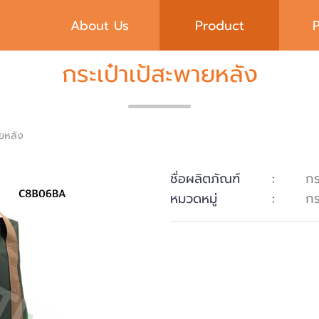
About Us
Product
กระเป๋าเป้สะพายหลัง
ายหลัง
ชื่อผลิตภัณฑ์
:
กร
หมวดหมู่
:
กร