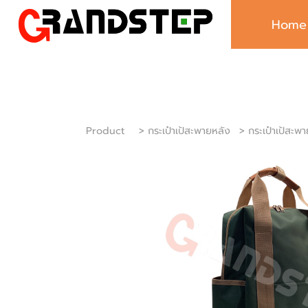
Home
Product
> กระเป๋าเป้สะพายหลัง
> กระเป๋าเป้สะพ