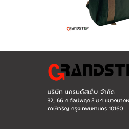
บริษัท แกรนด์สเต็บ จำกัด
32, 66 ถ.กัลปพฤกษ์ ซ.4 แขวงบางหว
ภาษีเจริญ กรุงเทพมหานคร 10160