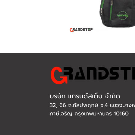
บริษัท แกรนด์สเต็บ จำกัด
32, 66 ถ.กัลปพฤกษ์ ซ.4 แขวงบางหว
ภาษีเจริญ กรุงเทพมหานคร 10160