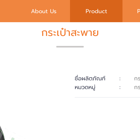
About Us
Product
กระเป๋าสะพาย
ชื่อผลิตภัณฑ์
:
กร
หมวดหมู่
:
กร