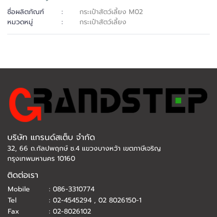
ชื่อผลิตภัณฑ์
:
กระเป๋าสัตว์เลี้ยง M02
หมวดหมู่
:
กระเป๋าสัตว์เลี้ยง
บริษัท แกรนด์สเต็บ จำกัด
32, 66 ถ.กัลปพฤกษ์ ซ.4 แขวงบางหว้า เขตภาษีเจริญ
กรุงเทพมหานคร 10160
ติดต่อเรา
Mobile
:
086-3310774
Tel
:
02-4545294
,
02 8026150-1
Fax
:
02-8026102