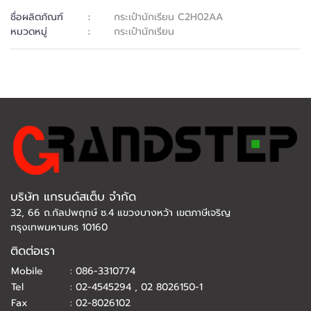
ชื่อผลิตภัณฑ์
:
กระเป๋านักเรียน C2H02AA
หมวดหมู่
:
กระเป๋านักเรียน
บริษัท แกรนด์สเต็บ จำกัด
32, 66 ถ.กัลปพฤกษ์ ซ.4 แขวงบางหว้า เขตภาษีเจริญ
กรุงเทพมหานคร 10160
ติดต่อเรา
Mobile
:
086-3310774
Tel
:
02-4545294
,
02 8026150-1
Fax
:
02-8026102