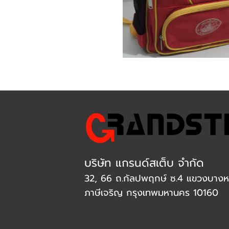
บริษัท แกรนด์สเต็บ จำกัด
32, 66 ถ.กัลปพฤกษ์ ซ.4 แขวงบางหว
ภาษีเจริญ กรุงเทพมหานคร 10160