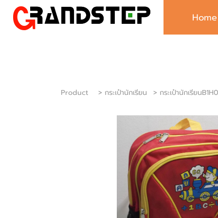
Home
Product
> กระเป๋านักเรียน
> กระเป๋านักเรียนB1