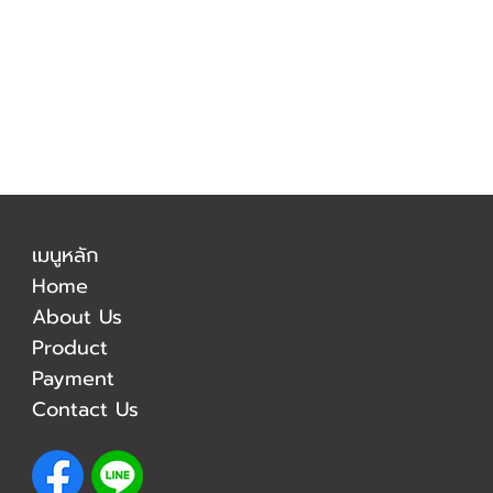
เมนูหลัก
Home
About Us
Product
Payment
Contact Us