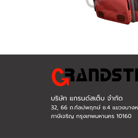
บริษัท แกรนด์สเต็บ จำกัด
32, 66 ถ.กัลปพฤกษ์ ซ.4 แขวงบางหว
ภาษีเจริญ กรุงเทพมหานคร 10160